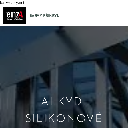
barvylaky.net
BARVY PŘIKRYL
ALKYD-
SILIKONOVÉ