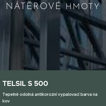
NÁTĚROVÉ
HMOTY
TELSIL S 500
Tepelně odolná antikorozní vypalovací barva na
kov