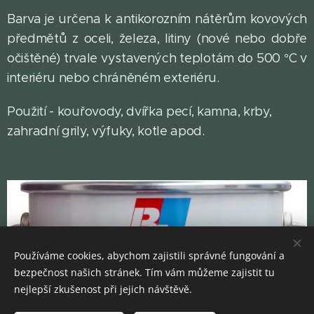
Barva je určena k antikorozním nátěrům kovových
předmětů z oceli, železa, litiny (nové nebo dobře
očištěné) trvale vystavených teplotám do 500 °C v
interiéru nebo chráněném exteriéru.
Použití - kouřovody, dvířka pecí, kamna, krby,
zahradní grily, výfuky, kotle apod.
Používáme cookies, abychom zajistili správné fungování a
bezpečnost našich stránek. Tím vám můžeme zajistit tu
nejlepší zkušenost při jejich návštěvě.